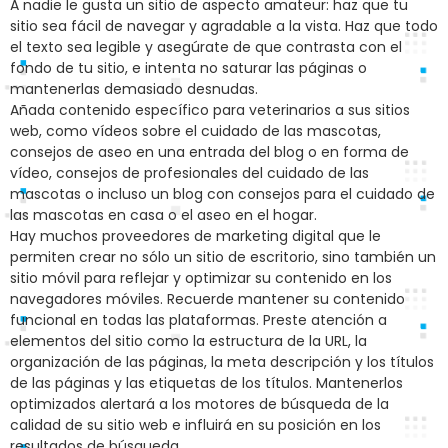
A nadie le gusta un sitio de aspecto amateur: haz que tu
sitio sea fácil de navegar y agradable a la vista. Haz que todo
el texto sea legible y asegúrate de que contrasta con el
fondo de tu sitio, e intenta no saturar las páginas o
mantenerlas demasiado desnudas.
Añada contenido específico para veterinarios a sus sitios
web, como vídeos sobre el cuidado de las mascotas,
consejos de aseo en una entrada del blog o en forma de
vídeo, consejos de profesionales del cuidado de las
mascotas o incluso un blog con consejos para el cuidado de
las mascotas en casa o el aseo en el hogar.
Hay muchos proveedores de marketing digital que le
permiten crear no sólo un sitio de escritorio, sino también un
sitio móvil para reflejar y optimizar su contenido en los
navegadores móviles. Recuerde mantener su contenido
funcional en todas las plataformas. Preste atención a
elementos del sitio como la estructura de la URL, la
organización de las páginas, la meta descripción y los títulos
de las páginas y las etiquetas de los títulos. Mantenerlos
optimizados alertará a los motores de búsqueda de la
calidad de su sitio web e influirá en su posición en los
resultados de búsqueda.