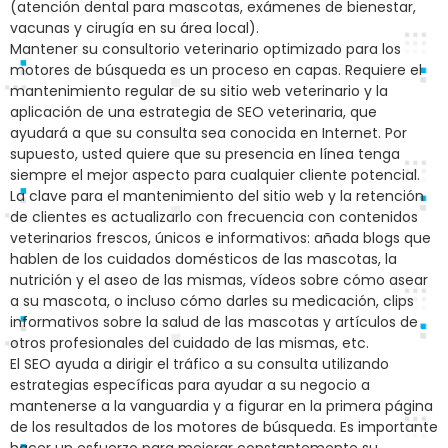
(atención dental para mascotas, exámenes de bienestar,
vacunas y cirugía en su área local).
Mantener su consultorio veterinario optimizado para los
motores de búsqueda es un proceso en capas. Requiere el
mantenimiento regular de su sitio web veterinario y la
aplicación de una estrategia de SEO veterinaria, que
ayudará a que su consulta sea conocida en Internet. Por
supuesto, usted quiere que su presencia en línea tenga
siempre el mejor aspecto para cualquier cliente potencial.
La clave para el mantenimiento del sitio web y la retención
de clientes es actualizarlo con frecuencia con contenidos
veterinarios frescos, únicos e informativos: añada blogs que
hablen de los cuidados domésticos de las mascotas, la
nutrición y el aseo de las mismas, vídeos sobre cómo asear
a su mascota, o incluso cómo darles su medicación, clips
informativos sobre la salud de las mascotas y artículos de
otros profesionales del cuidado de las mismas, etc.
El SEO ayuda a dirigir el tráfico a su consulta utilizando
estrategias específicas para ayudar a su negocio a
mantenerse a la vanguardia y a figurar en la primera página
de los resultados de los motores de búsqueda. Es importante