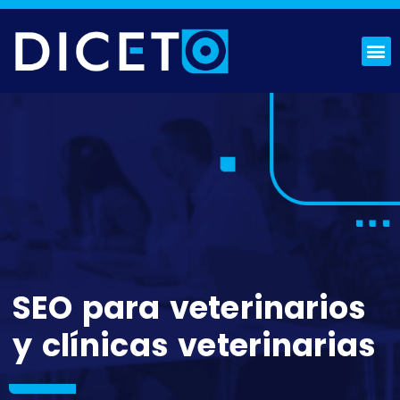
¿QUIÉNES SOMOS?
SOLICITA PRESUPUESTO
SEO para veterinarios
y clínicas veterinarias