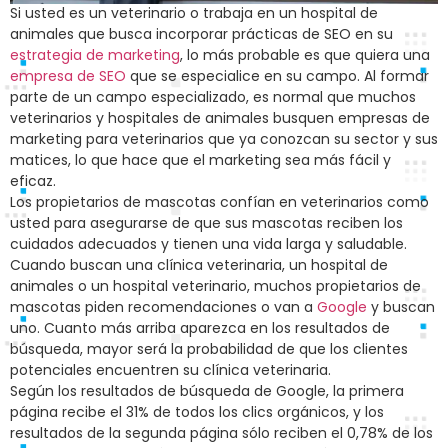
Si usted es un veterinario o trabaja en un hospital de
animales que busca incorporar prácticas de SEO en su
estrategia de marketing
, lo más probable es que quiera una
empresa de SEO
que se especialice en su campo. Al formar
parte de un campo especializado, es normal que muchos
veterinarios y hospitales de animales busquen empresas de
marketing para veterinarios que ya conozcan su sector y sus
matices, lo que hace que el marketing sea más fácil y
eficaz.
Los propietarios de mascotas confían en veterinarios como
usted para asegurarse de que sus mascotas reciben los
cuidados adecuados y tienen una vida larga y saludable.
Cuando buscan una clínica veterinaria, un hospital de
animales o un hospital veterinario, muchos propietarios de
mascotas piden recomendaciones o van a
Google
y buscan
uno. Cuanto más arriba aparezca en los resultados de
búsqueda, mayor será la probabilidad de que los clientes
potenciales encuentren su clínica veterinaria.
Según los resultados de búsqueda de Google, la primera
página recibe el 31% de todos los clics orgánicos, y los
resultados de la segunda página sólo reciben el 0,78% de los