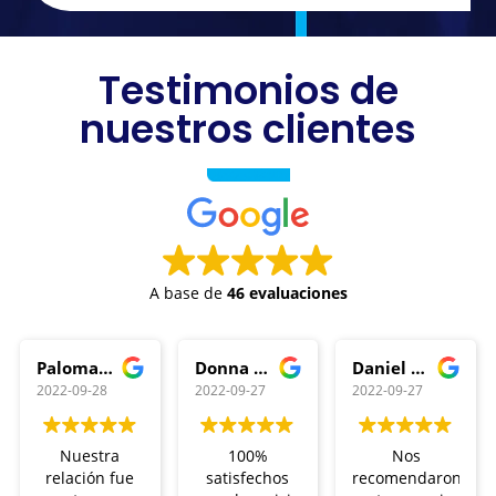
Testimonios de
nuestros clientes
A base de
46 evaluaciones
Paloma Pica
Donna Real
Daniel Rodriguez
2022-09-28
2022-09-27
2022-09-27
Nuestra
100%
Nos
relación fue
satisfechos
recomendaron