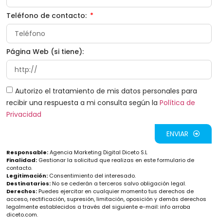
Teléfono de contacto:
Página Web (si tiene):
Autorizo el tratamiento de mis datos personales para
recibir una respuesta a mi consulta según la
Política de
Privacidad
ENVIAR
Responsable:
Agencia Marketing Digital Diceto S.L
Finalidad:
Gestionar la solicitud que realizas en este formulario de
contacto.
Legitimación:
Consentimiento del interesado.
Destinatarios:
No se cederán a terceros salvo obligación legal.
Derechos:
Puedes ejercitar en cualquier momento tus derechos de
acceso, rectificación, supresión, limitación, oposición y demás derechos
legalmente establecidos a través del siguiente e-mail: info arroba
diceto.com.