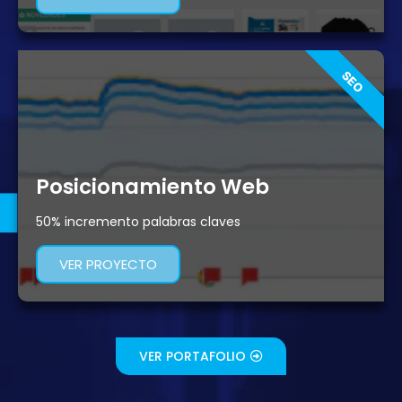
SEO
Posicionamiento Web
50% incremento palabras claves
VER PROYECTO
VER PORTAFOLIO