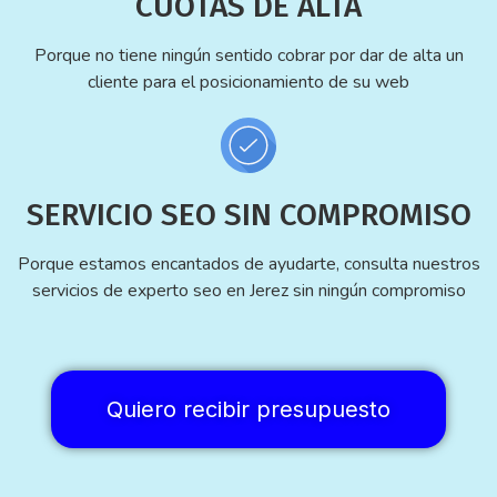
CUOTAS DE ALTA
Porque no tiene ningún sentido cobrar por dar de alta un
cliente para el posicionamiento de su web
SERVICIO SEO SIN COMPROMISO
Porque estamos encantados de ayudarte, consulta nuestros
servicios de experto seo en Jerez sin ningún compromiso
Quiero recibir presupuesto