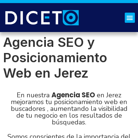
¿QUIÉNES SOMOS?
SOLICITA PRESUPUESTO
Agencia SEO y
Posicionamiento
Web en Jerez
Agencia SEO
En nuestra
en Jerez
mejoramos tu posicionamiento web en
buscadores , aumentando la visibilidad
de tu negocio en los resultados de
búsquedas.
Somos conscientes de la importancia del