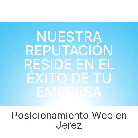
NUESTRA
REPUTACIÓN
RESIDE EN EL
ÉXITO DE TU
EMPRESA
Posicionamiento Web en
Jerez