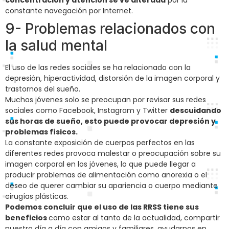
concentración y atención se ve alterada
por la
constante navegación por Internet.
9- Problemas relacionados con
la salud mental
El uso de las redes sociales se ha relacionado con la
depresión, hiperactividad, distorsión de la imagen corporal y
trastornos del sueño.
Muchos jóvenes solo se preocupan por revisar sus redes
sociales como Facebook, Instagram y Twitter
descuidando
sus horas de sueño, esto puede provocar depresión y
problemas físicos.
La constante exposición de cuerpos perfectos en las
diferentes redes provoca malestar o preocupación sobre su
imagen corporal en los jóvenes, lo que puede llegar a
producir problemas de alimentación como anorexia o el
deseo de querer cambiar su apariencia o cuerpo mediante
cirugías plásticas.
Podemos concluir que el uso de las RRSS tiene sus
beneficios
como estar al tanto de la actualidad, compartir
nuestro día a día con amigos y familiares, ayudarnos en