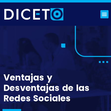
¿QUIÉNES SOMOS?
SOLICITA PRESUPUESTO
Ventajas y
Desventajas de las
Redes Sociales