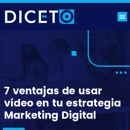
¿QUIÉNES SOMOS?
SOLICITA PRESUPUESTO
7 ventajas de usar
vídeo en tu estrategia
Marketing Digital