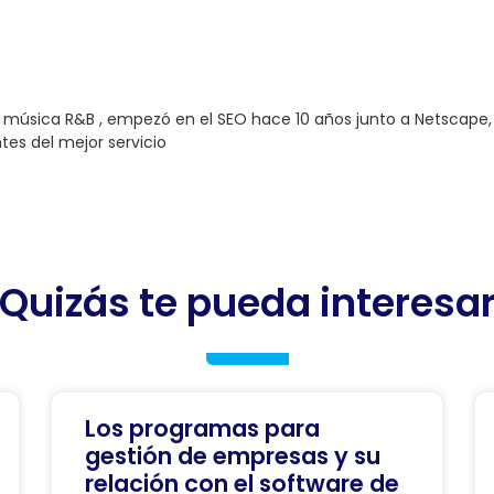
a música R&B , empezó en el SEO hace 10 años junto a Netscape
ntes del mejor servicio
Quizás te pueda interesa
Los programas para
gestión de empresas y su
relación con el software de