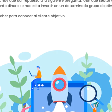
 hay que dar repuesta a la siguiente pregunta: «¿
En qué sector
o dinero se necesita invertir en un determinado grupo objeti
ber para conocer al cliente objetivo