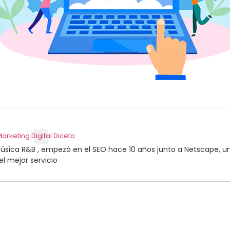
arketing Digital Diceto
úsica R&B , empezó en el SEO hace 10 años junto a Netscape, u
el mejor servicio