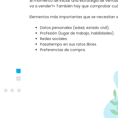
Al momento de iniciar una estrategia de ventas,
va a vender
?» También hay que comprobar cuánt
Elementos más importantes que se necesitan sa
Datos personales (edad, estado civil).
Profesión (lugar de trabajo, habilidades).
Redes sociales.
Pasatiempo en sus ratos libres.
Preferencias de compra.