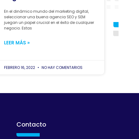
En el dinámico mundo del marketing digital,
seleccionar una buena agencia SEO y SEM
juegan un papel crucial en el éxito de cualquier
negocio. Estas
LEER MÁS »
FEBRERO 16, 2022
NO HAY COMENTARIOS
Contacto