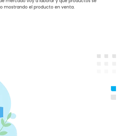
 de mercado voy a laborar y qué productos se
vo mostrando el producto en venta.