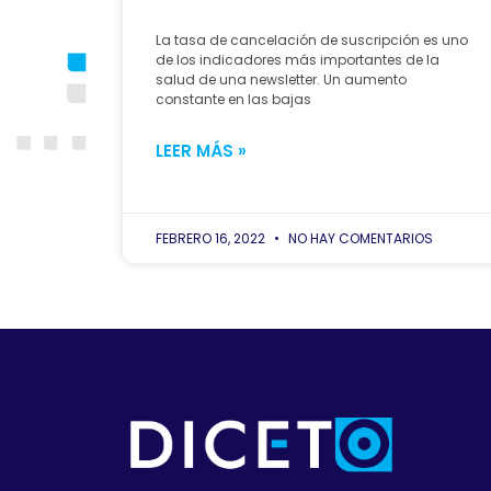
La tasa de cancelación de suscripción es uno
de los indicadores más importantes de la
salud de una newsletter. Un aumento
constante en las bajas
LEER MÁS »
FEBRERO 16, 2022
NO HAY COMENTARIOS