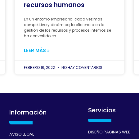
recursos humanos
En un entorno empresarial cada vez más
competitivo y dinámico, la eficiencia en la
gestión de los recursos y procesos internos se
ha convertido en
LEER MÁS »
FEBRERO 16, 2022
NO HAY COMENTARIOS
Servicios
Información
DISEÑO PÁGINAS WEB
AVISO LEGAL