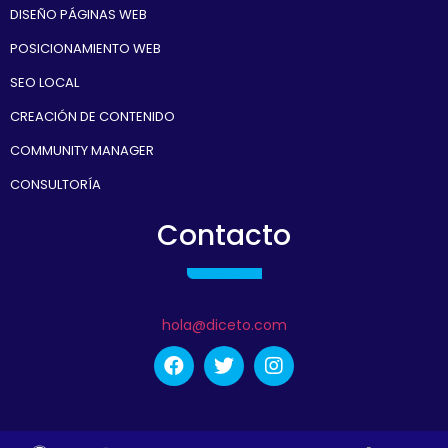
DISEÑO PÁGINAS WEB
POSICIONAMIENTO WEB
SEO LOCAL
CREACIÓN DE CONTENIDO
COMMUNITY MANAGER
CONSULTORÍA
Contacto
hola@diceto.com