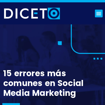
¿QUIÉNES SOMOS?
SOLICITA PRESUPUESTO
15 errores más
comunes en Social
Media Marketing