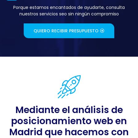
Porque estamos encantados de ayudarte, consulta
nuestros servicios seo sin ningún compromiso
QUIERO RECIBIR PRESUPUESTO
Mediante el análisis de
posicionamiento web en
Madrid que hacemos con