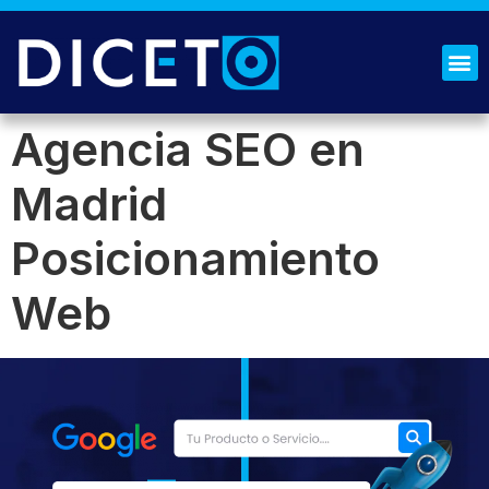
¿QUIÉNES SOMOS?
SOLICITA PRESUPUESTO
Agencia SEO en
Madrid
Posicionamiento
Web