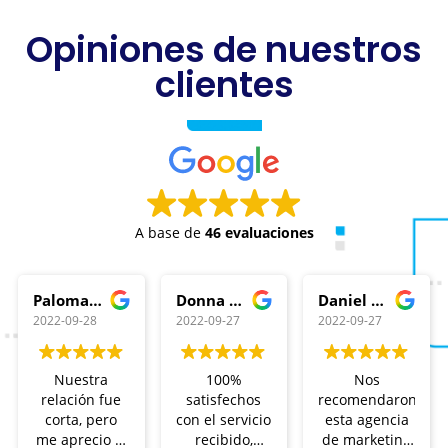
Opiniones de nuestros
clientes
A base de
46 evaluaciones
Paloma Pica
Donna Real
Daniel Rodriguez
2022-09-28
2022-09-27
2022-09-27
Nuestra
100%
Nos
relación fue
satisfechos
recomendaron
corta, pero
con el servicio
esta agencia
me aprecio la
recibido,
de marketing