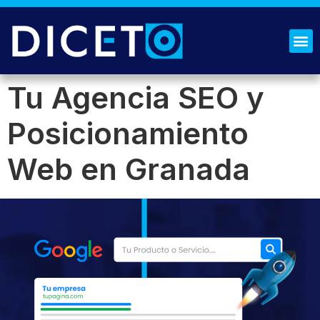
¿QUIÉNES SOMOS?
SOLICITA PRESUPUESTO
Tu Agencia SEO y
Posicionamiento
Web en Granada