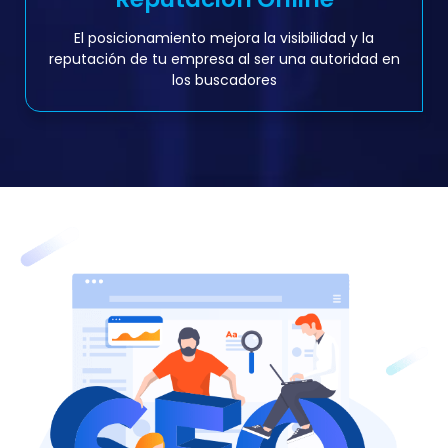
El posicionamiento mejora la visibilidad y la
reputación de tu empresa al ser una autoridad en
los buscadores