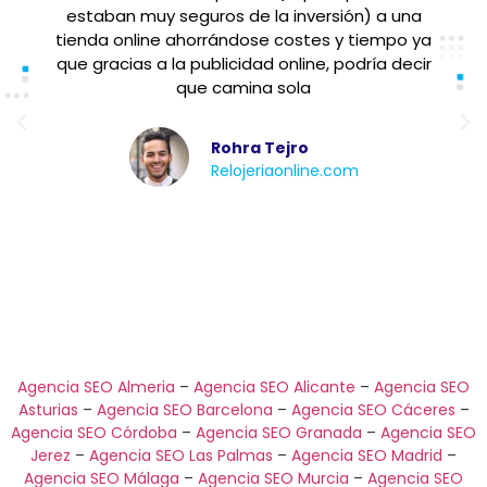
estaban muy seguros de la inversión) a una
tienda online ahorrándose costes y tiempo ya
que gracias a la publicidad online, podría decir
que camina sola
Rohra Tejro
Relojeriaonline.com
Agencia SEO Almeria
–
Agencia SEO Alicante
–
Agencia SEO
Asturias
–
Agencia SEO Barcelona
–
Agencia SEO Cáceres
–
Agencia SEO Córdoba
–
Agencia SEO Granada
–
Agencia SEO
Jerez
–
Agencia SEO Las Palmas
–
Agencia SEO Madrid
–
Agencia SEO Málaga
–
Agencia SEO Murcia
–
Agencia SEO